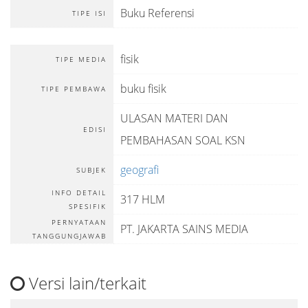
Buku Referensi
TIPE ISI
fisik
TIPE MEDIA
buku fisik
TIPE PEMBAWA
ULASAN MATERI DAN
EDISI
PEMBAHASAN SOAL KSN
geografi
SUBJEK
INFO DETAIL
317 HLM
SPESIFIK
PERNYATAAN
PT. JAKARTA SAINS MEDIA
TANGGUNGJAWAB
Versi lain/terkait