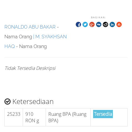
BAGIKAN:
RONALDO ABU BAKAR
-
Nama Orang
M. SYAKHSAN
HAQ
- Nama Orang
Tidak Tersedia Deskripsi
Ketersediaan
25233
910
Ruang BPA (Ruang
Tersedia
RON g
BPA)