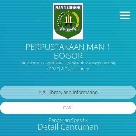
PERPUSTAKAAN MAN 1
BOGOR
NPP 3201011L2020704 I Online Public Access Catalog
(OPAC) & Digital Library
CARI
Pencarian Spesifik
Detail Cantuman