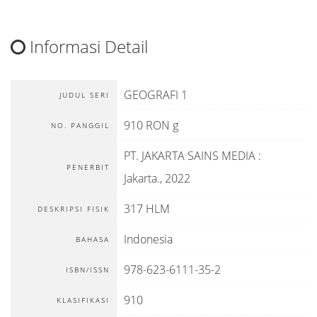
Informasi Detail
GEOGRAFI 1
JUDUL SERI
910 RON g
NO. PANGGIL
PT. JAKARTA SAINS MEDIA
:
PENERBIT
Jakarta
.,
2022
317 HLM
DESKRIPSI FISIK
Indonesia
BAHASA
978-623-6111-35-2
ISBN/ISSN
910
KLASIFIKASI