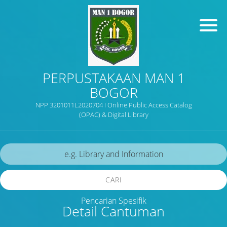
PERPUSTAKAAN MAN 1
BOGOR
NPP 3201011L2020704 I Online Public Access Catalog
(OPAC) & Digital Library
CARI
Pencarian Spesifik
Detail Cantuman