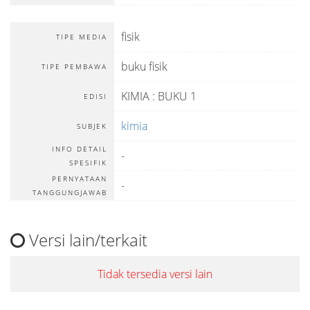
fisik
TIPE MEDIA
buku fisik
TIPE PEMBAWA
KIMIA : BUKU 1
EDISI
kimia
SUBJEK
INFO DETAIL
-
SPESIFIK
PERNYATAAN
-
TANGGUNGJAWAB
Versi lain/terkait
Tidak tersedia versi lain