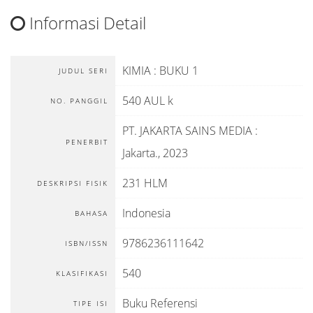
Informasi Detail
KIMIA : BUKU 1
JUDUL SERI
540 AUL k
NO. PANGGIL
PT. JAKARTA SAINS MEDIA
:
PENERBIT
Jakarta
.,
2023
231 HLM
DESKRIPSI FISIK
Indonesia
BAHASA
9786236111642
ISBN/ISSN
540
KLASIFIKASI
Buku Referensi
TIPE ISI