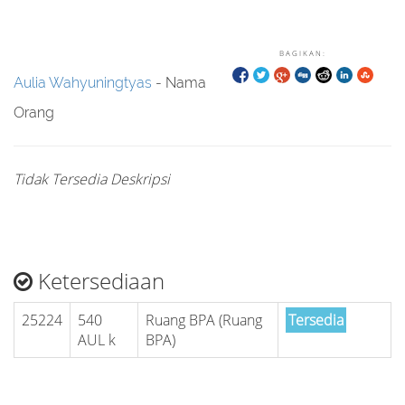
BAGIKAN:
Aulia Wahyuningtyas
- Nama
Orang
Tidak Tersedia Deskripsi
Ketersediaan
25224
540
Ruang BPA (Ruang
Tersedia
AUL k
BPA)