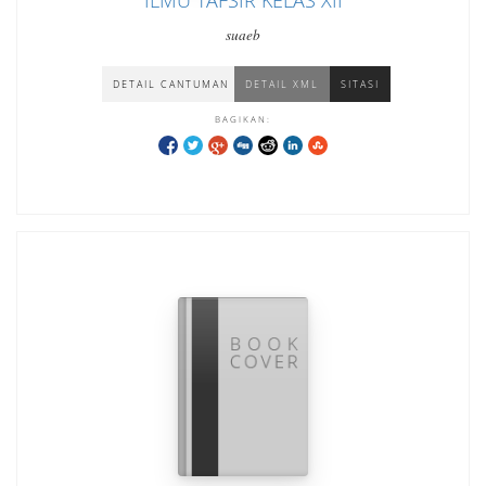
ILMU TAFSIR KELAS XII
suaeb
DETAIL CANTUMAN
DETAIL XML
SITASI
BAGIKAN: