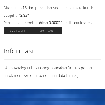
Ditemukan
15
dari pencarian Anda melalui kata kunci:
Subjek :
"tafsir"
Permintaan membutuhkan
0.00024
detik untuk selesai
XML RESULT
JSON RESULT
Informasi
Akses Katalog Publik Daring - Gunakan fasilitas pencarian
untuk mempercepat penemuan data katalog