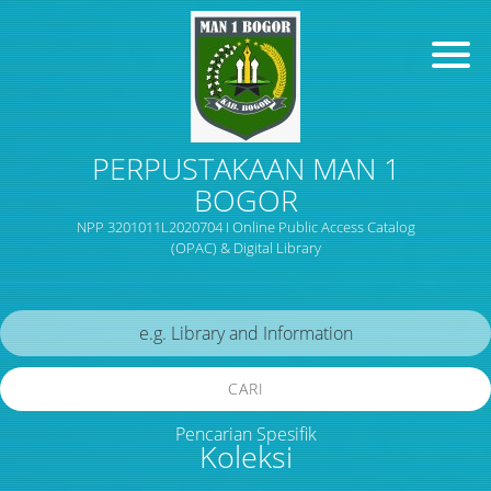
PERPUSTAKAAN MAN 1
BOGOR
NPP 3201011L2020704 I Online Public Access Catalog
(OPAC) & Digital Library
CARI
Pencarian Spesifik
Koleksi