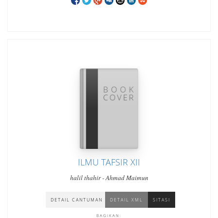
ILMU TAFSIR XII
halil thahir - Ahmad Maimun
DETAIL CANTUMAN
DETAIL XML
SITASI
BAGIKAN: