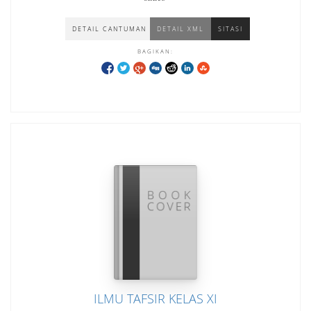
DETAIL CANTUMAN
DETAIL XML
SITASI
BAGIKAN:
ILMU TAFSIR KELAS XI