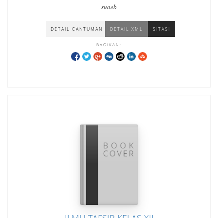
suaeb
DETAIL CANTUMAN
DETAIL XML
SITASI
BAGIKAN: