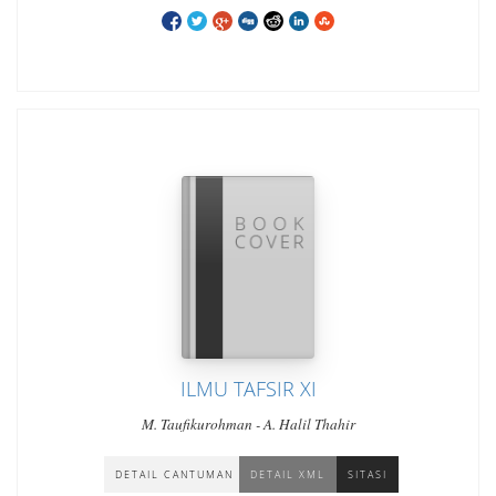
ILMU TAFSIR XI
M. Taufikurohman - A. Halil Thahir
DETAIL CANTUMAN
DETAIL XML
SITASI