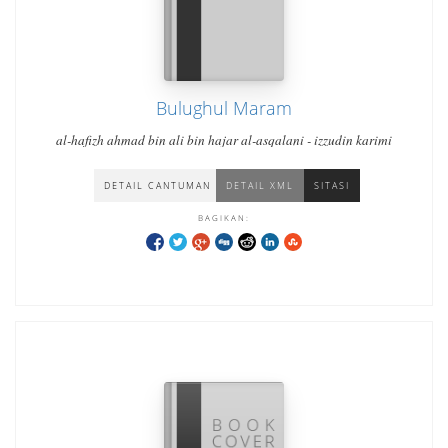
Bulughul Maram
al-hafizh ahmad bin ali bin hajar al-asqalani - izzudin karimi
DETAIL CANTUMAN
DETAIL XML
SITASI
BAGIKAN: