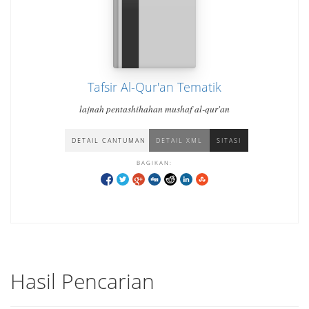
Tafsir Al-Qur'an Tematik
lajnah pentashihahan mushaf al-qur'an
DETAIL CANTUMAN
DETAIL XML
SITASI
BAGIKAN:
Hasil Pencarian