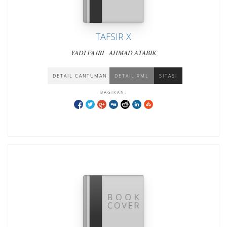
TAFSIR X
YADI FAJRI - AHMAD ATABIK
DETAIL CANTUMAN
DETAIL XML
SITASI
BAGIKAN: