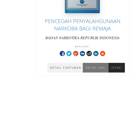
PENCEGAH PENYALAHGUNAAN
NARKOBA BAGI REMAJA
BADAN NARKOTIKA REPUBLIK INDONESIA
BAGIKAN:
DETAIL CANTUMAN
DETAIL XML
SITASI