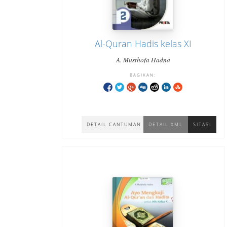
Al-Quran Hadis kelas XI
A. Musthofa Hadna
BAGIKAN:
DETAIL CANTUMAN
DETAIL XML
SITASI