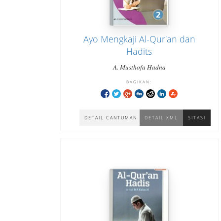
Ayo Mengkaji Al-Qur'an dan
Hadits
A. Musthofa Hadna
BAGIKAN:
DETAIL CANTUMAN
DETAIL XML
SITASI