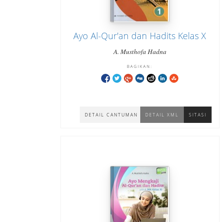
Ayo Al-Qur'an dan Hadits Kelas X
A. Musthofa Hadna
BAGIKAN:
DETAIL CANTUMAN
DETAIL XML
SITASI